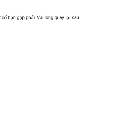
ự cố bạn gặp phải. Vui lòng quay lại sau