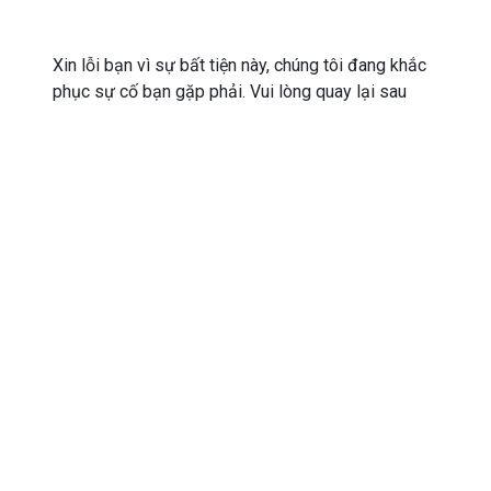
Xin lỗi bạn vì sự bất tiện này, chúng tôi đang khắc
phục sự cố bạn gặp phải. Vui lòng quay lại sau