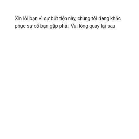
Xin lỗi bạn vì sự bất tiện này, chúng tôi đang khắc
phục sự cố bạn gặp phải. Vui lòng quay lại sau