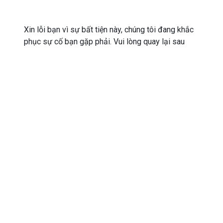
Xin lỗi bạn vì sự bất tiện này, chúng tôi đang khắc
phục sự cố bạn gặp phải. Vui lòng quay lại sau