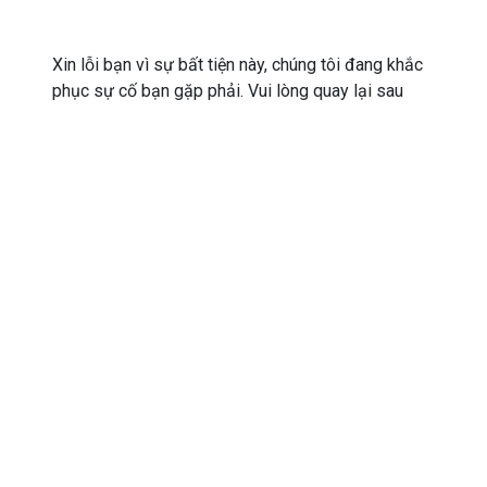
Xin lỗi bạn vì sự bất tiện này, chúng tôi đang khắc
phục sự cố bạn gặp phải. Vui lòng quay lại sau