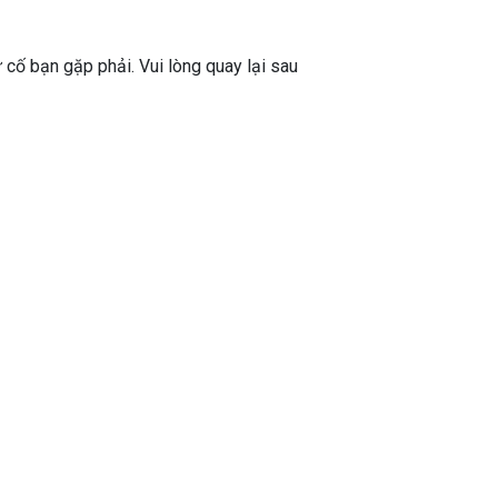
ự cố bạn gặp phải. Vui lòng quay lại sau