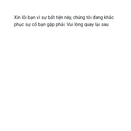
Xin lỗi bạn vì sự bất tiện này, chúng tôi đang khắc
phục sự cố bạn gặp phải. Vui lòng quay lại sau