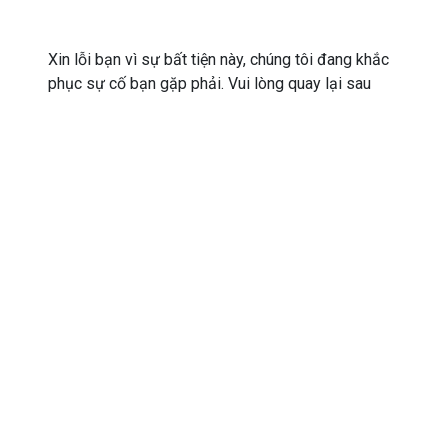
Xin lỗi bạn vì sự bất tiện này, chúng tôi đang khắc
phục sự cố bạn gặp phải. Vui lòng quay lại sau