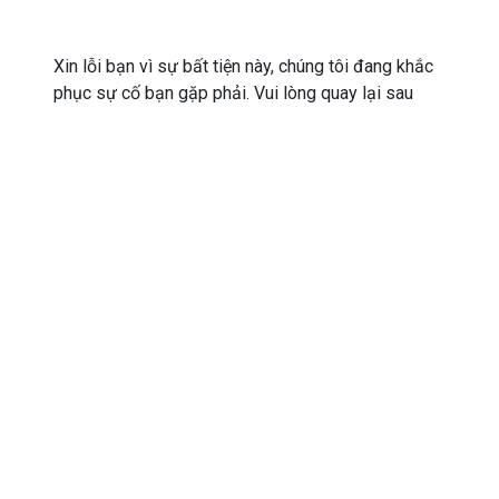
Xin lỗi bạn vì sự bất tiện này, chúng tôi đang khắc
phục sự cố bạn gặp phải. Vui lòng quay lại sau