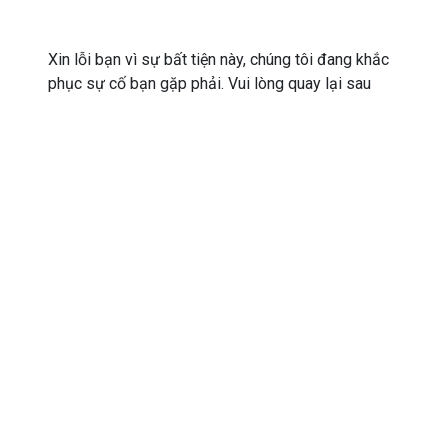
Xin lỗi bạn vì sự bất tiện này, chúng tôi đang khắc
phục sự cố bạn gặp phải. Vui lòng quay lại sau