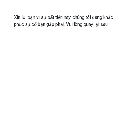
Xin lỗi bạn vì sự bất tiện này, chúng tôi đang khắc
phục sự cố bạn gặp phải. Vui lòng quay lại sau