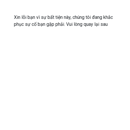
Xin lỗi bạn vì sự bất tiện này, chúng tôi đang khắc
phục sự cố bạn gặp phải. Vui lòng quay lại sau