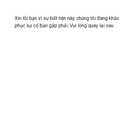
Xin lỗi bạn vì sự bất tiện này, chúng tôi đang khắc
phục sự cố bạn gặp phải. Vui lòng quay lại sau