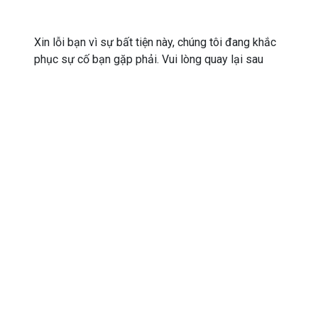
Xin lỗi bạn vì sự bất tiện này, chúng tôi đang khắc
phục sự cố bạn gặp phải. Vui lòng quay lại sau