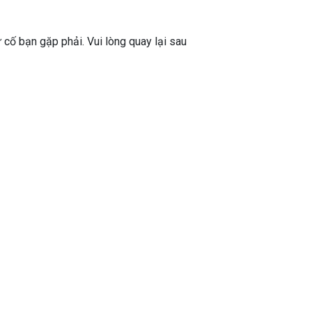
ự cố bạn gặp phải. Vui lòng quay lại sau