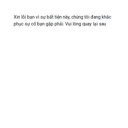
Xin lỗi bạn vì sự bất tiện này, chúng tôi đang khắc
phục sự cố bạn gặp phải. Vui lòng quay lại sau