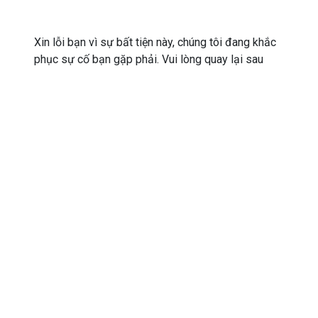
Xin lỗi bạn vì sự bất tiện này, chúng tôi đang khắc
phục sự cố bạn gặp phải. Vui lòng quay lại sau