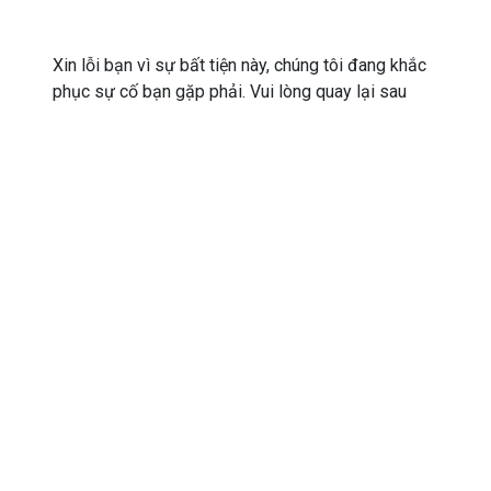
Xin lỗi bạn vì sự bất tiện này, chúng tôi đang khắc
phục sự cố bạn gặp phải. Vui lòng quay lại sau