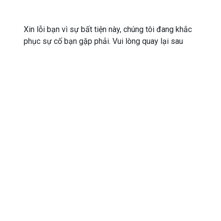
Xin lỗi bạn vì sự bất tiện này, chúng tôi đang khắc
phục sự cố bạn gặp phải. Vui lòng quay lại sau