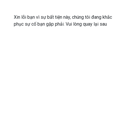
Xin lỗi bạn vì sự bất tiện này, chúng tôi đang khắc
phục sự cố bạn gặp phải. Vui lòng quay lại sau