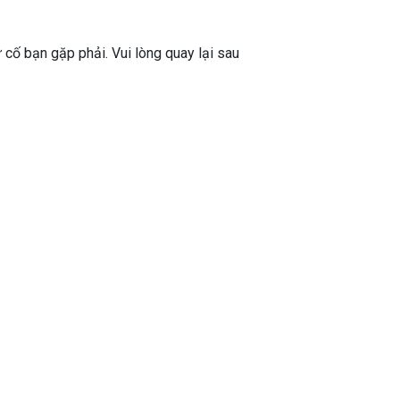
ự cố bạn gặp phải. Vui lòng quay lại sau