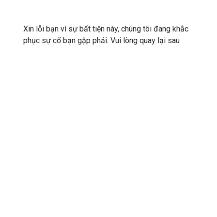
Xin lỗi bạn vì sự bất tiện này, chúng tôi đang khắc
phục sự cố bạn gặp phải. Vui lòng quay lại sau