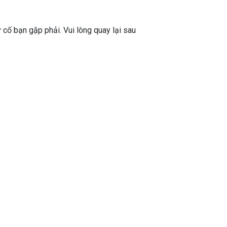
ự cố bạn gặp phải. Vui lòng quay lại sau