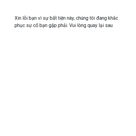
Xin lỗi bạn vì sự bất tiện này, chúng tôi đang khắc
phục sự cố bạn gặp phải. Vui lòng quay lại sau