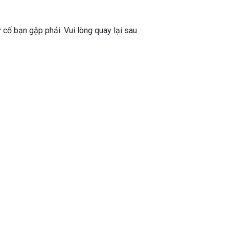
ự cố bạn gặp phải. Vui lòng quay lại sau