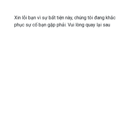
Xin lỗi bạn vì sự bất tiện này, chúng tôi đang khắc
phục sự cố bạn gặp phải. Vui lòng quay lại sau