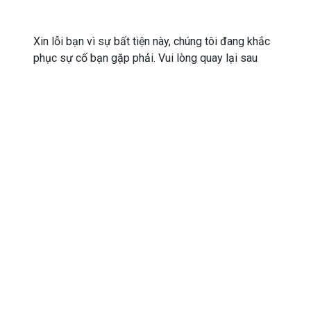
Xin lỗi bạn vì sự bất tiện này, chúng tôi đang khắc
phục sự cố bạn gặp phải. Vui lòng quay lại sau