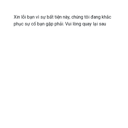
Xin lỗi bạn vì sự bất tiện này, chúng tôi đang khắc
phục sự cố bạn gặp phải. Vui lòng quay lại sau