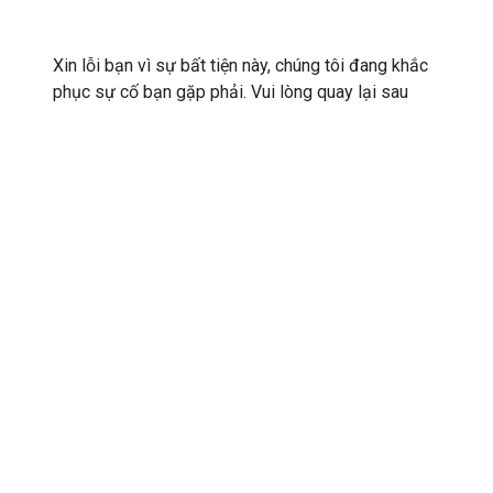
Xin lỗi bạn vì sự bất tiện này, chúng tôi đang khắc
phục sự cố bạn gặp phải. Vui lòng quay lại sau