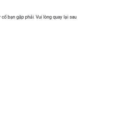
ự cố bạn gặp phải. Vui lòng quay lại sau