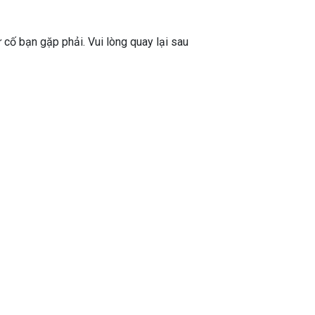
ự cố bạn gặp phải. Vui lòng quay lại sau