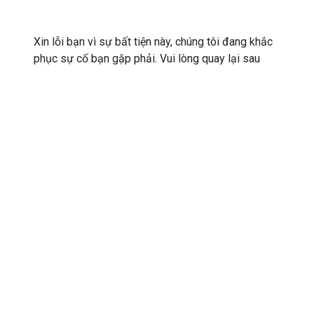
Xin lỗi bạn vì sự bất tiện này, chúng tôi đang khắc
phục sự cố bạn gặp phải. Vui lòng quay lại sau