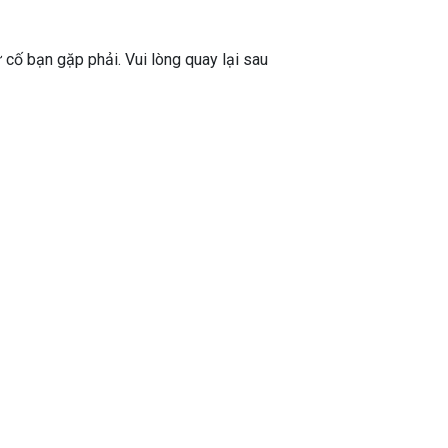
ự cố bạn gặp phải. Vui lòng quay lại sau