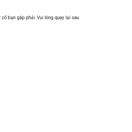
ự cố bạn gặp phải. Vui lòng quay lại sau