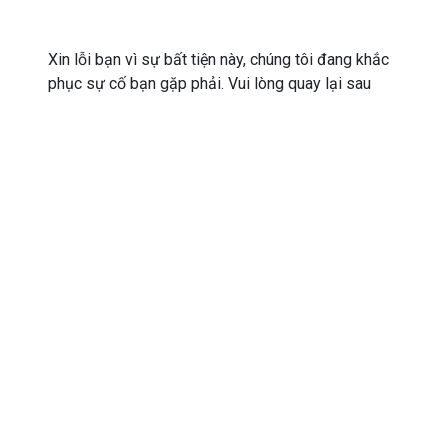
Xin lỗi bạn vì sự bất tiện này, chúng tôi đang khắc
phục sự cố bạn gặp phải. Vui lòng quay lại sau