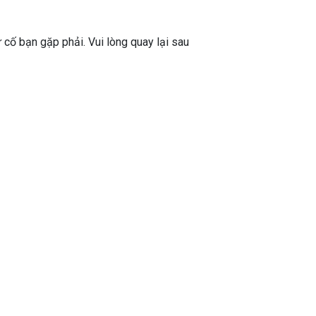
ự cố bạn gặp phải. Vui lòng quay lại sau