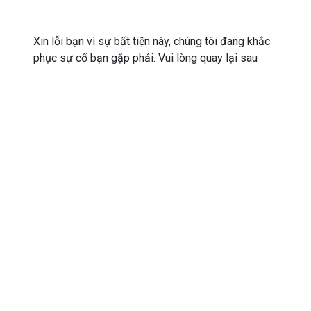
Xin lỗi bạn vì sự bất tiện này, chúng tôi đang khắc
phục sự cố bạn gặp phải. Vui lòng quay lại sau