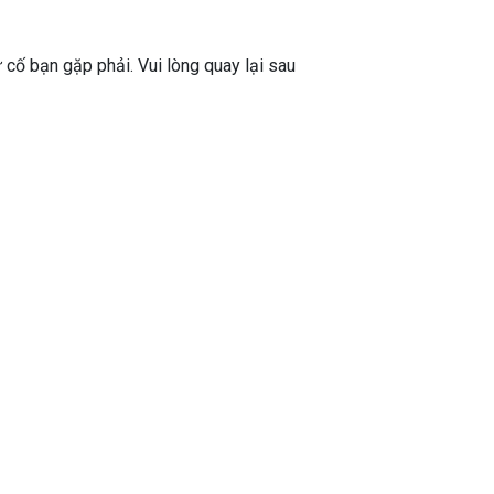
ự cố bạn gặp phải. Vui lòng quay lại sau