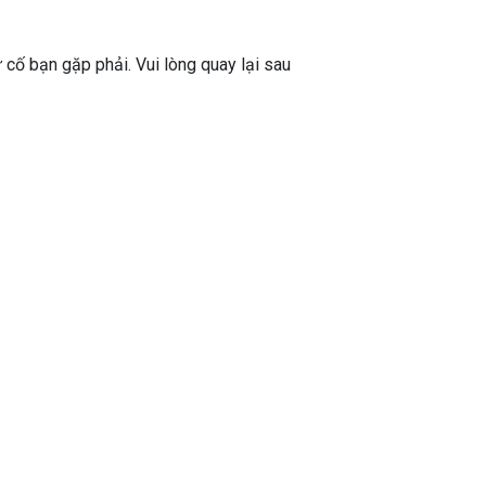
ự cố bạn gặp phải. Vui lòng quay lại sau