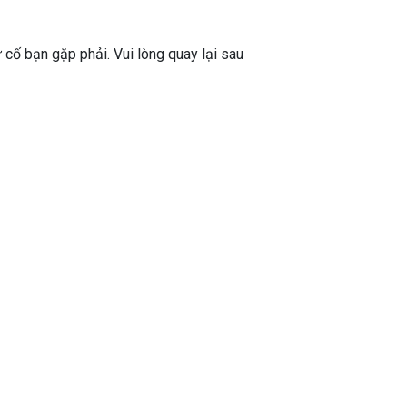
ự cố bạn gặp phải. Vui lòng quay lại sau