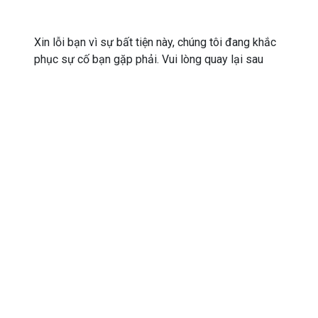
Xin lỗi bạn vì sự bất tiện này, chúng tôi đang khắc
phục sự cố bạn gặp phải. Vui lòng quay lại sau