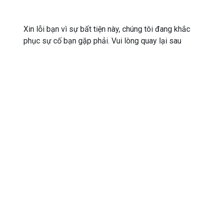
Xin lỗi bạn vì sự bất tiện này, chúng tôi đang khắc
phục sự cố bạn gặp phải. Vui lòng quay lại sau