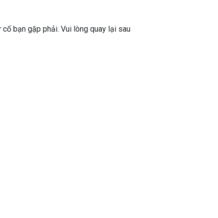
ự cố bạn gặp phải. Vui lòng quay lại sau