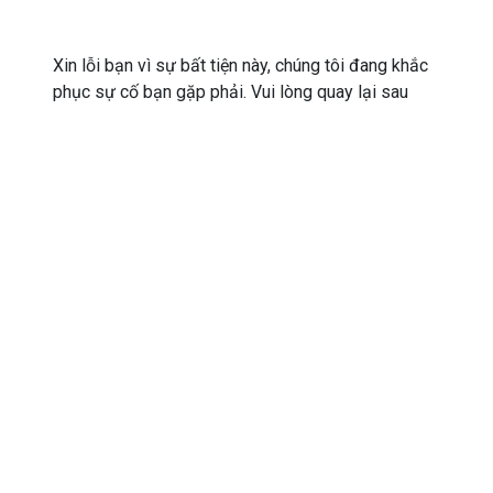
Xin lỗi bạn vì sự bất tiện này, chúng tôi đang khắc
phục sự cố bạn gặp phải. Vui lòng quay lại sau