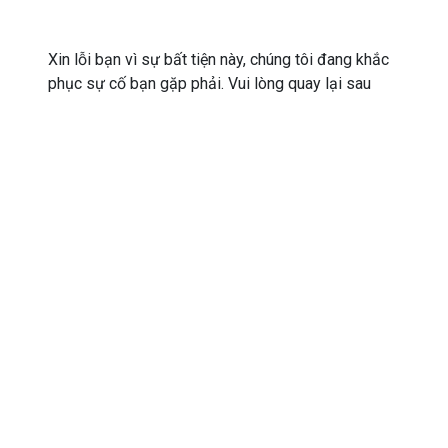
Xin lỗi bạn vì sự bất tiện này, chúng tôi đang khắc
phục sự cố bạn gặp phải. Vui lòng quay lại sau