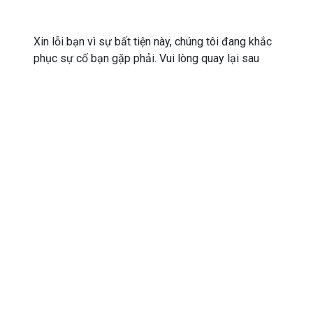
Xin lỗi bạn vì sự bất tiện này, chúng tôi đang khắc
phục sự cố bạn gặp phải. Vui lòng quay lại sau