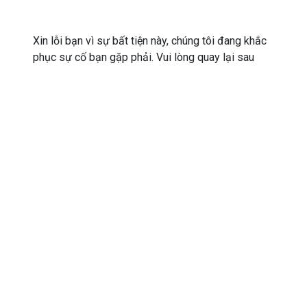
Xin lỗi bạn vì sự bất tiện này, chúng tôi đang khắc
phục sự cố bạn gặp phải. Vui lòng quay lại sau