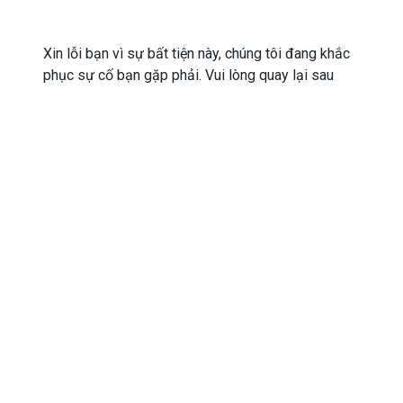
Xin lỗi bạn vì sự bất tiện này, chúng tôi đang khắc
phục sự cố bạn gặp phải. Vui lòng quay lại sau