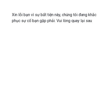
Xin lỗi bạn vì sự bất tiện này, chúng tôi đang khắc
phục sự cố bạn gặp phải. Vui lòng quay lại sau