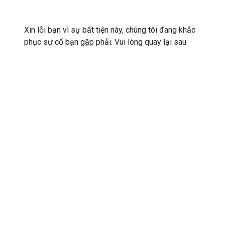
Xin lỗi bạn vì sự bất tiện này, chúng tôi đang khắc
phục sự cố bạn gặp phải. Vui lòng quay lại sau